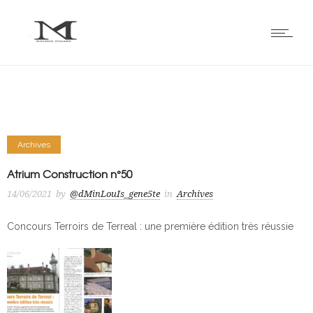
Archives
Atrium Construction n°50
14/06/2021
by
@dMinLouIs_gene5te
in
Archives
Concours Terroirs de Terreal : une première édition très réussie