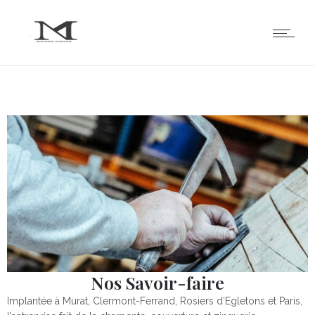
Nos Savoir-faire
Implantée à Murat, Clermont-Ferrand, Rosiers d’Egletons et Paris,