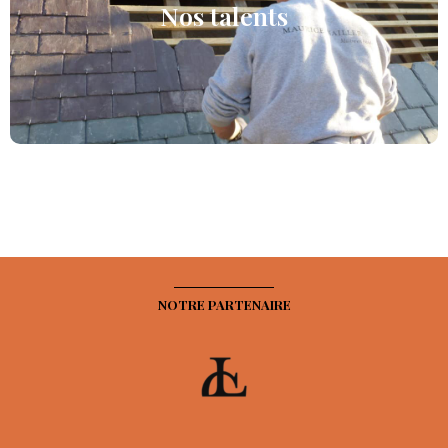
Nos Talents
Nos talents
NOTRE PARTENAIRE