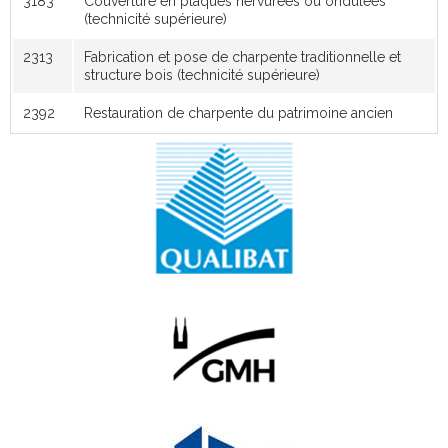
3183
Couverture en plaques nervurées ou ondulées
(technicité supérieure)
2313
Fabrication et pose de charpente traditionnelle et
structure bois (technicité supérieure)
2392
Restauration de charpente du patrimoine ancien