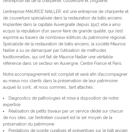
l’entreprise fait de la charpente, couverture et zinguerie.
L’entreprise MAURICE NAILLER, est une entreprise de charpente et
de couverture spécialisée dans la restauration de bâtis anciens.
Implantée dans la capitale Auvergnate depuis 1947, elle a ainsi
acquis la réputation d’un savoir-faire de grande qualité, qui s’est
exprimé au travers de nombreux édifices du patrimoine régional.
Spécialiste de la restauration de bâtis anciens, la société Maurice
Nailler a su se démarquer par l’utilisation de méthodes
traditionnelles, qui ont fait de Maurice Nailler une véritable
référence dans ce secteur en Auvergne, Centre France et Paris.
Notre accompagnement est complet et varié afin d’accompagner
au mieux nos clients dans la préservation de leur patrimoine
auquel ils sont… et nous sommes… tant attachés :
Diagnostics de pathologies et mise à disposition de notre
expertise.
Réalisation de petits travaux par un service dédié sur chacun
de nos sites, car l’entretien courant est le 1er moyen de la
préservation du patrimoine
Prestations de pointe curatives et préventives sur le bâti ancien