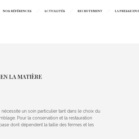
NOS RÉFÉRENCES
ACTUALITÉS
RECRUTEMENT
LA PRESSE EN P
EN LA MATIÈRE
nécessite un soin particulier tant dans le choix du
blage. Pour la conservation et la restauration
a base dont dépendent la taille des fermes et les