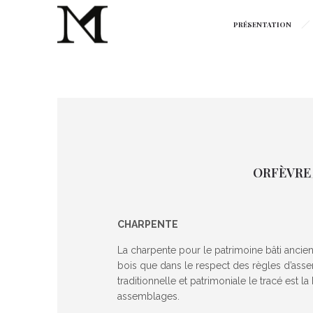
PRÉSENTATION
ORFÈVRE 
CHARPENTE
La charpente pour le patrimoine bâti ancien 
bois que dans le respect des règles d’assem
traditionnelle et patrimoniale le tracé est l
assemblages.