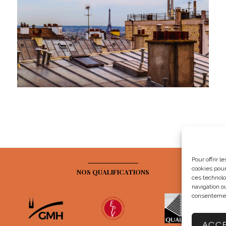
Pour offrir 
cookies pour
NOS QUALIFICATIONS
ces technolo
navigation ou
consentement
ACCE