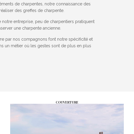
éléments de charpentes, notre connaissance des
réaliser des greffes de charpente.
e notre entreprise, peu de charpentiers pratiquent
nserver une charpente ancienne.
re par nos compagnons font notre spécificité et
ns un métier où les gestes sont de plus en plus
COUVERTURE