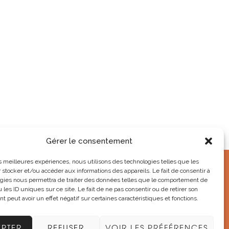
Gérer le consentement
les meilleures expériences, nous utilisons des technologies telles que les
 stocker et/ou accéder aux informations des appareils. Le fait de consentir à
NOS RÉSEAUX SOCIAUX
gies nous permettra de traiter des données telles que le comportement de
 les ID uniques sur ce site. Le fait de ne pas consentir ou de retirer son
 peut avoir un effet négatif sur certaines caractéristiques et fonctions.
PTER
REFUSER
VOIR LES PRÉFÉRENCES