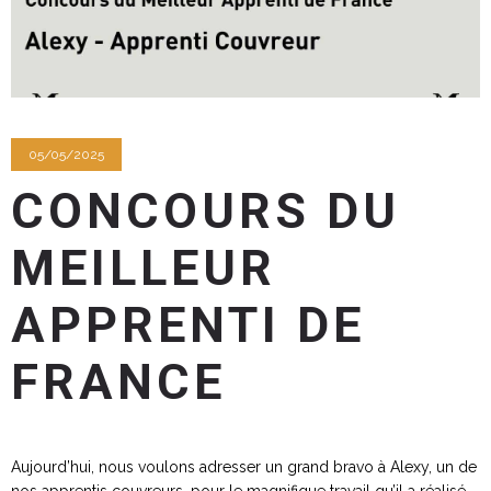
05/05/2025
CONCOURS DU
MEILLEUR
APPRENTI DE
FRANCE
Aujourd’hui, nous voulons adresser un grand bravo à Alexy, un de