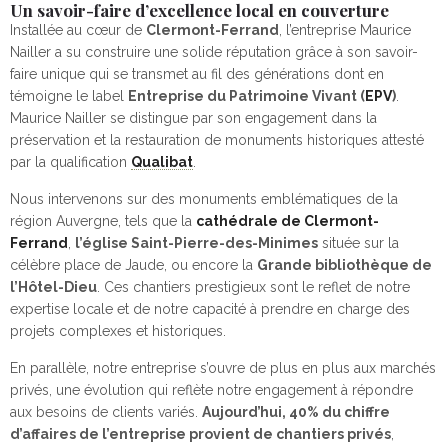
Un savoir-faire d’excellence local en couverture
Installée au cœur de
Clermont-Ferrand
, l’entreprise Maurice
Nailler a su construire une solide réputation grâce à son savoir-
faire unique qui se transmet au fil des générations dont en
témoigne le label
Entreprise du Patrimoine Vivant
(
EPV
)
.
Maurice Nailler se distingue par son engagement dans la
préservation et la restauration de monuments historiques attesté
par la qualification
Qualibat
.
Nous intervenons sur des monuments emblématiques de la
région Auvergne, tels que la
cathédrale de Clermont-
Ferrand
,
l’église Saint-Pierre-des-Minimes
située sur la
célèbre place de Jaude, ou encore la
Grande bibliothèque de
l’Hôtel-Dieu
. Ces chantiers prestigieux sont le reflet de notre
expertise locale et de notre capacité à prendre en charge des
projets complexes et historiques.
En parallèle, notre entreprise s’ouvre de plus en plus aux marchés
privés, une évolution qui reflète notre engagement à répondre
aux besoins de clients variés.
Aujourd’hui, 40% du chiffre
d’affaires de l’entreprise provient de chantiers privés
,