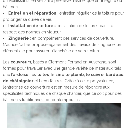
ou vieillissants, en veillant à préserver l’esthétique et l’intégrité du
bâtiment.
Entretien et réparation
: entretien régulier de la toiture pour
prolonger sa durée de vie.
Installation de toitures
: installation de toitures dans le
respect des normes en vigueur
Zinguerie
: en complément des services de couverture,
Maurice Nailler propose également des travaux de zinguerie, un
élément clé pour assurer l’étanchéité de votre toiture.
Les
couvreurs
, basés à Clermont-Ferrand en Auvergne, sont
formés pour travailler avec une grande variété de matériaux, tels
que l’
ardoise
, les
tuiles
, le
zinc
,
le plomb, le cuivre
,
bardeau
de châtaignier
et bien d’autres. Grâce à cette polyvalence,
l’entreprise de couverture est en mesure de répondre aux
spécificités techniques de chaque chantier, que ce soit pour des
bâtiments traditionnels ou contemporains.