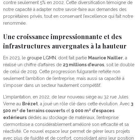
contre seulement 5% en 2002. Cette diversification témoigne de
notre capacité à adapter notre savoir-faire aux demandes des
propriétaires privés, tout en conservant l’excellence qui fait notre
renommée.
Une croissance impressionnante et des
infrastructures auvergnates à la hauteur
En 2023, le
groupe LGMN
, dont fait partie
Maurice Nailler
, a
réalisé un chiffre d’affaires de
23 millions d’euros
, soit le double
de celui de 2019. Cette progression fulgurante reflète non
seulement l’ambition de l’entreprise, mais aussi sa capacité à
s’imposer dans un secteur hautement compétitif.
L’implantation, en 2022, de leur nouveau siège au 32 rue Jules
Verne au
Brézet
, a joué un rôle clé dans cette évolution. Avec
3
500 m² de terrains couverts
et
9 000 m² d’espaces
extérieurs
dédiés au stockage de matériaux, l’entreprise
clermontoise a considérablement amélioré son efficacité et sa
réactivité. Ce nouvel espace leur permet de gérer leurs projets
avec plus de fluidité et de confort, consolidant ainsi leur position