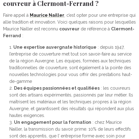
couvreur à Clermont-Ferrand ?
Faire appel à
Maurice Nailler
, c’est opter pour une entreprise qui
allie tradition et innovation. Voici quelques raisons pour lesquelles
Maurice Nailler est reconnu
couvreur
de référence à
Clermont-
Ferrand
:
Une expertise auvergnate historique
: depuis 1947,
l’entreprise de couverture met tout son savoir-faire au service
de la région Auvergne. Les équipes, formées aux techniques
traditionnelles de couverture, sont également à la pointe des
nouvelles technologies pour vous offrir des prestations haut-
de-gamme
Des équipes passionnées et qualifiées
: les couvreurs
sont des artisans expérimentés, passionnés par leur métier. Ils
maîtrisent les matériaux et les techniques propres à la région
Auvergne, et garantissent des résultats qui répondent aux plus
hautes exigences.
Un engagement pour la formation
: chez Maurice
Nailler, la transmission du savoir prime. 10% de leurs effectifs
sont des apprentis, que l’ entreprise forme avec soin pour