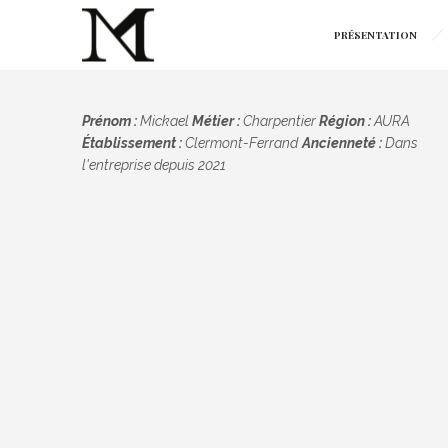
PRÉSENTATION
Prénom :
Mickael
Métier :
Charpentier
Région :
AURA
Établissement :
Clermont-Ferrand
Ancienneté :
Dans
l'entreprise depuis 2021