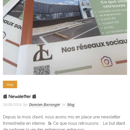
blog
📰 Newsletter 📰
26/08/2024
by
Damien Baranger
in
blog
Depuis le mois d’avril, nous avons mis en place une newsletter
trimestrielle en interne. 📝 Ce que nous retrouvons : Le but étant
de partager la vie des entreprises entre nos