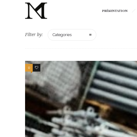
PRÉSENTATION
Filter by:
Categories
0
0