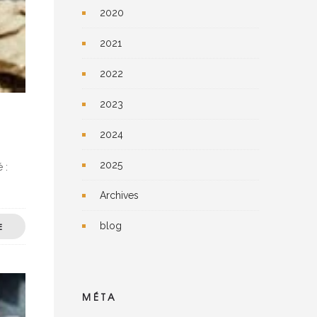
2020
2021
2022
2023
2024
2025
 :
Archives
blog
E
MÉTA