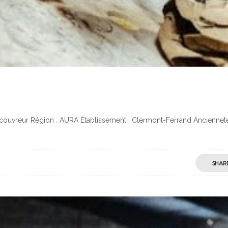
ouvreur Région : AURA Établissement : Clermont-Ferrand Ancienneté
SHAR