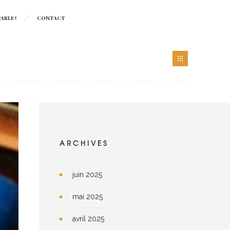
ARLE !
CONTACT
ARCHIVES
juin 2025
mai 2025
avril 2025