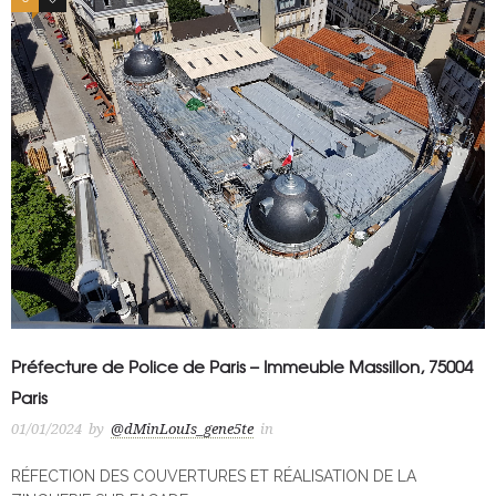
Préfecture de Police de Paris – Immeuble Massillon, 75004
Paris
01/01/2024
by
@dMinLouIs_gene5te
in
RÉFECTION DES COUVERTURES ET RÉALISATION DE LA