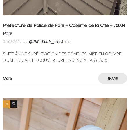
Préfecture de Police de Paris – Caserne de la Cité – 75004
Paris
01/01/2024
by
@dMinLouIs_gene5te
in
SUITE À UNE SURÉLÉVATION DES COMBLES, MISE EN OEUVRE
D’UNE NOUVELLE COUVERTURE EN ZINC À TASSEAUX
More
SHARE
0
0