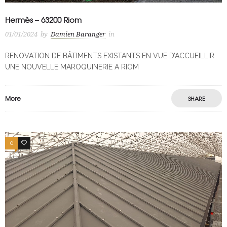
Hermès – 63200 Riom
01/01/2024
by
Damien Baranger
in
RENOVATION DE BÂTIMENTS EXISTANTS EN VUE D’ACCUEILLIR
UNE NOUVELLE MAROQUINERIE A RIOM
More
SHARE
0
0