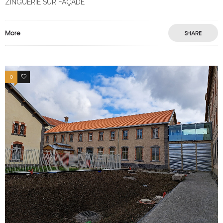
ZINGUERIE SUR FAÇADE
More
SHARE
0
0