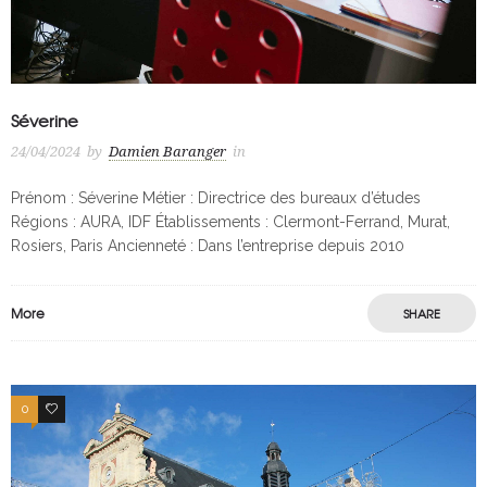
Séverine
24/04/2024
by
Damien Baranger
in
Prénom : Séverine Métier : Directrice des bureaux d’études
Régions : AURA, IDF Établissements : Clermont-Ferrand, Murat,
Rosiers, Paris Ancienneté : Dans l’entreprise depuis 2010
More
SHARE
0
0